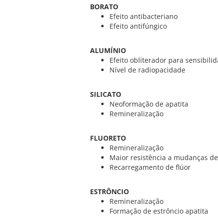
BORATO
Efeito antibacteriano
Efeito antifúngico
ALUMÍNIO
Efeito obliterador para sensibili
Nível de radiopacidade
SILICATO
Neoformação de apatita
Remineralização
FLUORETO
Remineralização
Maior resistência a mudanças d
Recarregamento de flúor
ESTRÔNCIO
Remineralização
Formação de estrôncio apatita