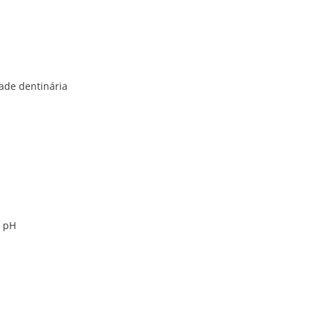
dade dentinária
e pH