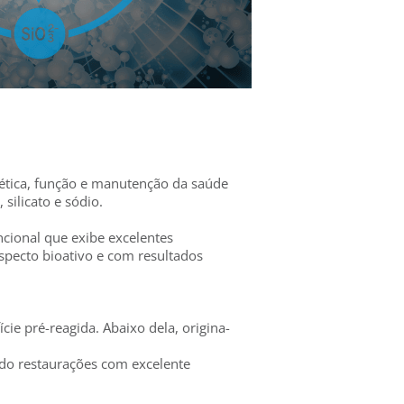
ética, função e manutenção da saúde
 silicato e sódio.
ncional que exibe excelentes
specto bioativo e com resultados
cie pré-reagida. Abaixo dela, origina-
ando restaurações com excelente