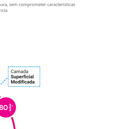
ura, sem comprometer características
ncia.