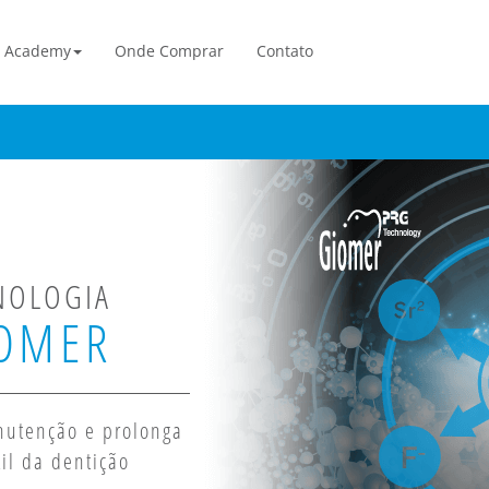
Academy
Onde Comprar
Contato
NOLOGIA
OMER
nutenção e prolonga
til da dentição