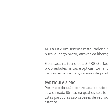
GIOMER
é um sistema restaurador e 
bucal a longo prazo, através da liberaç
É baseada na tecnologia S-PRG (Surfac
propriedades físicas e ópticas, torna
clínicos excepcionais, capazes de produ
PARTÍCULA S-PRG
Por meio da ação controlada do ácido p
se a camada iônica, na qual os seis ío
Estas partículas são capazes de repro
estética.