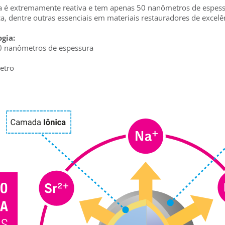
a é extremamente reativa e tem apenas 50 nanômetros de espess
a, dentre outras essenciais em materiais restauradores de excelê
gia:
50 nanômetros de espessura
etro