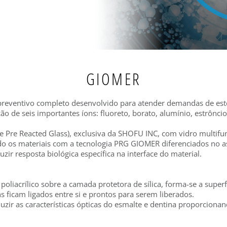
GIOMER
preventivo completo desenvolvido para atender demandas de est
ão de seis importantes íons: fluoreto, borato, alumínio, estrôncio,
e Pre Reacted Glass), exclusiva da SHOFU INC, com vidro multifu
ndo os materiais com a tecnologia PRG GIOMER diferenciados no a
zir resposta biológica específica na interface do material.
oliacrílico sobre a camada protetora de sílica, forma-se a superfí
ns ficam ligados entre si e prontos para serem liberados.
duzir as características ópticas do esmalte e dentina proporcion