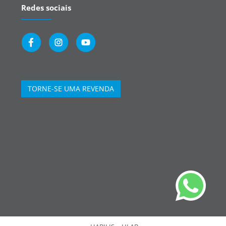
Redes sociais
TORNE-SE UMA REVENDA