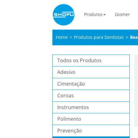
Produtos
Giomer
Home
>
Produtos para Dentistas
>
Beau
Todos os Produtos
Adesivo
Cimentação
Coroas
Instrumentos
Polimento
Prevenção