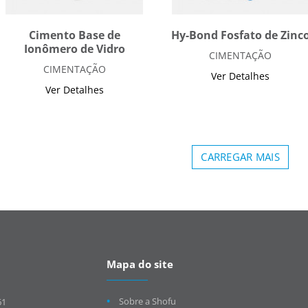
Cimento Base de
Hy-Bond Fosfato de Zinc
Ionômero de Vidro
CIMENTAÇÃO
CIMENTAÇÃO
Ver Detalhes
Ver Detalhes
CARREGAR MAIS
Mapa do site
Sobre a Shofu
61