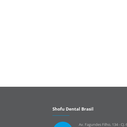
Shofu Dental Brasil
Av. Fagundes Filho, 134 - CJ. 